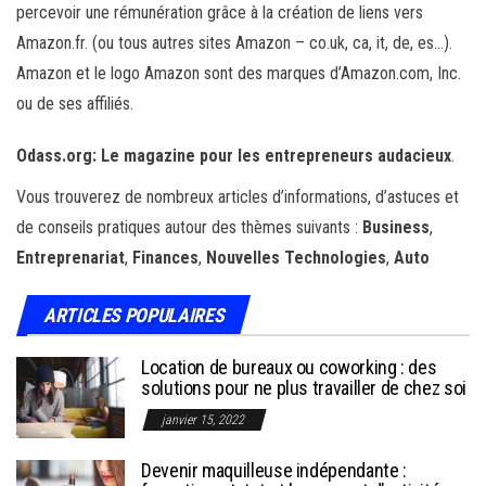
percevoir une rémunération grâce à la création de liens vers
Amazon.fr. (ou tous autres sites Amazon – co.uk, ca, it, de, es…).
Amazon et le logo Amazon sont des marques d’Amazon.com, Inc.
ou de ses affiliés.
Odass.org: Le magazine pour les entrepreneurs audacieux
.
Vous trouverez de nombreux articles d’informations, d’astuces et
de conseils pratiques autour des thèmes suivants :
Business
,
Entreprenariat
,
Finances
,
Nouvelles Technologies
,
Auto
ARTICLES POPULAIRES
Location de bureaux ou coworking : des
solutions pour ne plus travailler de chez soi
janvier 15, 2022
Devenir maquilleuse indépendante :